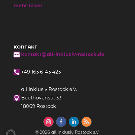
mehr lesen
KONTAKT

kontakt@all-inklusiv-rostock.de

+49
163 6143 423
all inklusiv Rostock e.V.

Beethovenstr. 33
18069 Rostock
© 2026 all inklusiv Rostock e.V.