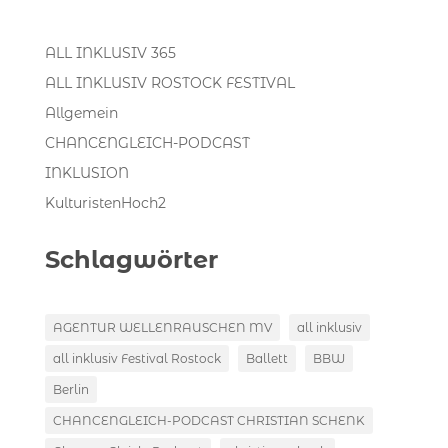
ALL INKLUSIV 365
ALL INKLUSIV ROSTOCK FESTIVAL
Allgemein
CHANCENGLEICH-PODCAST
INKLUSION
KulturistenHoch2
Schlagwörter
AGENTUR WELLENRAUSCHEN MV
all inklusiv
all inklusiv Festival Rostock
Ballett
BBW
Berlin
CHANCENGLEICH-PODCAST CHRISTIAN SCHENK