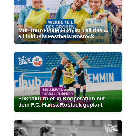
Mut-Tour-Finale 2025 ist Teil des 4.
all inklusiv Festivals Rostock
Fußballturnier in Kooperation mit
dem F.C. Hansa Rostock geplant