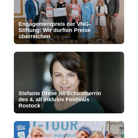
Engagementpreis der VNG-
Stiftung: Wir durften Preise
überreichen
Stefanie Drese ist Schirmherrin
des 4. all inklusiv Festivals
Rostock