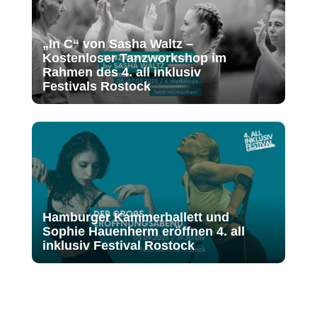
„In C“ von Sasha Waltz –
Kostenloser Tanzworkshop im
Rahmen des 4. all inklusiv
Festivals Rostock
Hamburger Kammerballett und
Sophie Hauenherm eröffnen 4. all
inklusiv Festival Rostock