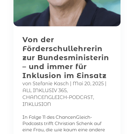
Von der
Förderschullehrerin
zur Bundesministerin
– und immer für
Inklusion im Einsatz
von
Stefanie Kasch
|
Mai 20, 2025
|
ALL INKLUSIV 365
,
CHANCENGLEICH-PODCAST
,
INKLUSION
In Folge 11 des ChancenGleich-
Podcasts trifft Christian Schenk auf
eine Frau, die wie kaum eine andere