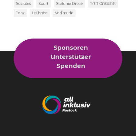
Soziales
Sport
Stefanie Drese
TAN CAGLAR
Tanz
teilhabe
Vorfreude
Sponsoren
Unterstützer
Spenden