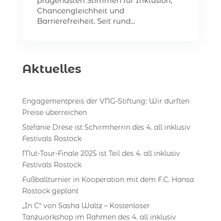
prägendsten Stimmen für Inklusion,
Chancengleichheit und
Barrierefreiheit. Seit rund...
Aktuelles
Engagementpreis der VNG-Stiftung: Wir durften
Preise überreichen
Stefanie Drese ist Schirmherrin des 4. all inklusiv
Festivals Rostock
Mut-Tour-Finale 2025 ist Teil des 4. all inklusiv
Festivals Rostock
Fußballturnier in Kooperation mit dem F.C. Hansa
Rostock geplant
„In C“ von Sasha Waltz – Kostenloser
Tanzworkshop im Rahmen des 4. all inklusiv