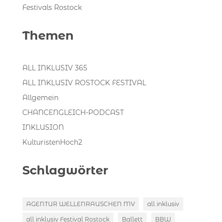
Festivals Rostock
Themen
ALL INKLUSIV 365
ALL INKLUSIV ROSTOCK FESTIVAL
Allgemein
CHANCENGLEICH-PODCAST
INKLUSION
KulturistenHoch2
Schlagwörter
AGENTUR WELLENRAUSCHEN MV
all inklusiv
all inklusiv Festival Rostock
Ballett
BBW