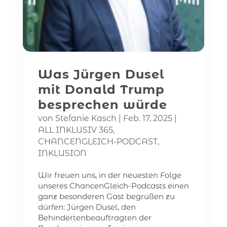
Was Jürgen Dusel
mit Donald Trump
besprechen würde
von
Stefanie Kasch
|
Feb. 17, 2025
|
ALL INKLUSIV 365
,
CHANCENGLEICH-PODCAST
,
INKLUSION
Wir freuen uns, in der neuesten Folge
unseres ChancenGleich-Podcasts einen
ganz besonderen Gast begrüßen zu
dürfen: Jürgen Dusel, den
Behindertenbeauftragten der