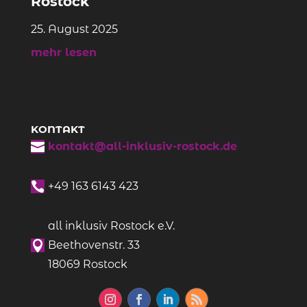
Rostock
25. August 2025
mehr lesen
KONTAKT

kontakt@all-inklusiv-rostock.de

+49
163 6143 423
all inklusiv Rostock e.V.

Beethovenstr. 33
18069 Rostock