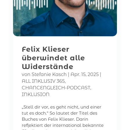
Felix Klieser
überwindet alle
Widerstände
von
Stefanie Kasch
|
Apr. 15, 2025
|
ALL INKLUSIV 365
,
CHANCENGLEICH-PODCAST
,
INKLUSION
„Stell dir vor, es geht nicht, und einer
tut es doch.“ So lautet der Titel des
Buches von Felix Klieser. Darin
reflektiert der international bekannte