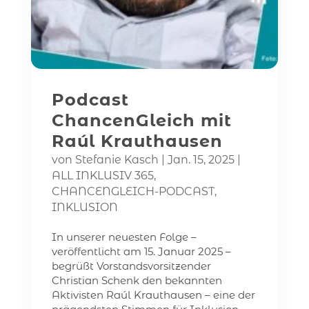
Podcast
ChancenGleich mit
Raúl Krauthausen
von
Stefanie Kasch
|
Jan. 15, 2025
|
ALL INKLUSIV 365
,
CHANCENGLEICH-PODCAST
,
INKLUSION
In unserer neuesten Folge –
veröffentlicht am 15. Januar 2025 –
begrüßt Vorstandsvorsitzender
Christian Schenk den bekannten
Aktivisten Raúl Krauthausen – eine der