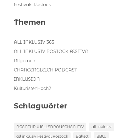
Festivals Rostock
Themen
ALL INKLUSIV 365
ALL INKLUSIV ROSTOCK FESTIVAL
Allgemein
CHANCENGLEICH-PODCAST
INKLUSION
KulturistenHoch2
Schlagwörter
AGENTUR WELLENRAUSCHEN MV
all inklusiv
all inklusiv Festival Rostock
Ballett
BBW