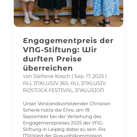
Engagementpreis der
VNG-Stiftung: Wir
durften Preise
überreichen
von
Stefanie Kasch
|
Sep. 17, 2025
|
ALL INKLUSIV 365
,
ALL INKLUSIV
ROSTOCK FESTIVAL
,
INKLUSION
Unser Vorstandsvorsitzender Christian
Schenk hatte die Ehre, am 19.
September bei der Verleihung des
Engagementpreises 2025 der VNG-
Stiftung in Leipzig dabei zu sein. Als
Mitglied der Auswahlkommission