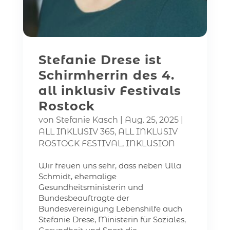
Stefanie Drese ist
Schirmherrin des 4.
all inklusiv Festivals
Rostock
von
Stefanie Kasch
|
Aug. 25, 2025
|
ALL INKLUSIV 365
,
ALL INKLUSIV
ROSTOCK FESTIVAL
,
INKLUSION
Wir freuen uns sehr, dass neben Ulla
Schmidt, ehemalige
Gesundheitsministerin und
Bundesbeauftragte der
Bundesvereinigung Lebenshilfe auch
Stefanie Drese, Ministerin für Soziales,