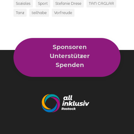
Soziales
Sport
Stefanie Drese
TAN CAGLAR
Tanz
teilhabe
Vorfreude
Sponsoren
Unterstützer
Spenden