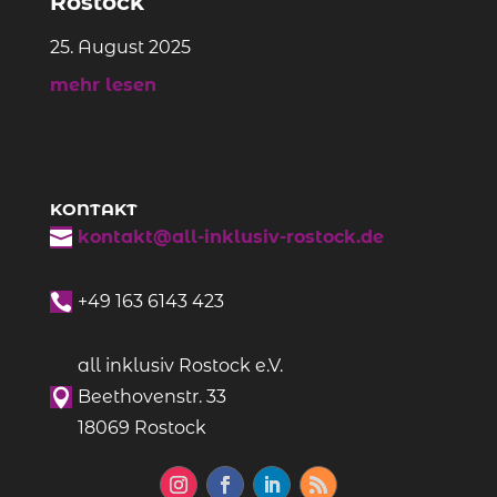
Rostock
25. August 2025
mehr lesen
KONTAKT

kontakt@all-inklusiv-rostock.de

+49
163 6143 423
all inklusiv Rostock e.V.

Beethovenstr. 33
18069 Rostock