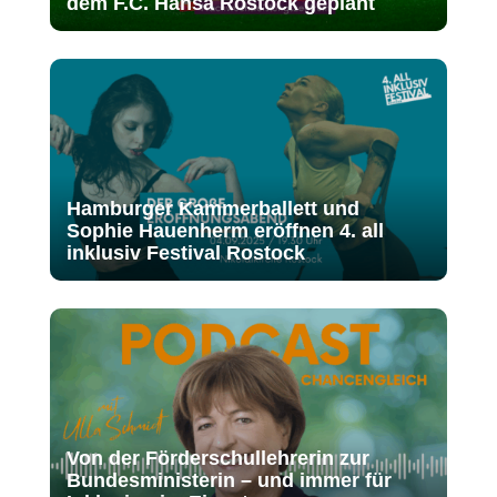
dem F.C. Hansa Rostock geplant
Hamburger Kammerballett und
Sophie Hauenherm eröffnen 4. all
inklusiv Festival Rostock
Von der Förderschullehrerin zur
Bundesministerin – und immer für