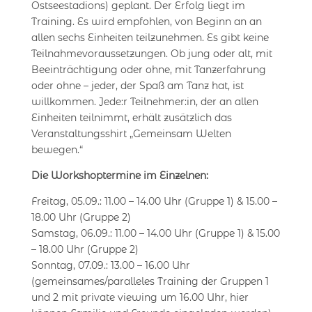
Ostseestadions) geplant. Der Erfolg liegt im
Training. Es wird empfohlen, von Beginn an an
allen sechs Einheiten teilzunehmen. Es gibt keine
Teilnahmevoraussetzungen. Ob jung oder alt, mit
Beeinträchtigung oder ohne, mit Tanzerfahrung
oder ohne – jeder, der Spaß am Tanz hat, ist
willkommen. Jede:r Teilnehmer:in, der an allen
Einheiten teilnimmt, erhält zusätzlich das
Veranstaltungsshirt „Gemeinsam Welten
bewegen.“
Die Workshoptermine im Einzelnen:
Freitag, 05.09.: 11.00 – 14.00 Uhr (Gruppe 1) & 15.00 –
18.00 Uhr (Gruppe 2)
Samstag, 06.09.: 11.00 – 14.00 Uhr (Gruppe 1) & 15.00
– 18.00 Uhr (Gruppe 2)
Sonntag, 07.09.: 13.00 – 16.00 Uhr
(gemeinsames/paralleles Training der Gruppen 1
und 2 mit private viewing um 16.00 Uhr, hier