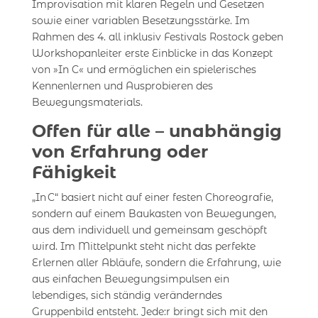
Improvisation mit klaren Regeln und Gesetzen
sowie einer variablen Besetzungsstärke. Im
Rahmen des 4. all inklusiv Festivals Rostock geben
Workshopanleiter erste Einblicke in das Konzept
von »In C« und ermöglichen ein spielerisches
Kennenlernen und Ausprobieren des
Bewegungsmaterials.
Offen für alle – unabhängig
von Erfahrung oder
Fähigkeit
„In C“ basiert nicht auf einer festen Choreografie,
sondern auf einem Baukasten von Bewegungen,
aus dem individuell und gemeinsam geschöpft
wird. Im Mittelpunkt steht nicht das perfekte
Erlernen aller Abläufe, sondern die Erfahrung, wie
aus einfachen Bewegungsimpulsen ein
lebendiges, sich ständig veränderndes
Gruppenbild entsteht. Jede:r bringt sich mit den