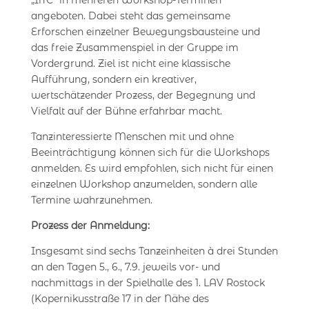
„In C“ in mehreren Workshop-Terminen
angeboten. Dabei steht das gemeinsame
Erforschen einzelner Bewegungsbausteine und
das freie Zusammenspiel in der Gruppe im
Vordergrund. Ziel ist nicht eine klassische
Aufführung, sondern ein kreativer,
wertschätzender Prozess, der Begegnung und
Vielfalt auf der Bühne erfahrbar macht.
Tanzinteressierte Menschen mit und ohne
Beeinträchtigung können sich für die Workshops
anmelden. Es wird empfohlen, sich nicht für einen
einzelnen Workshop anzumelden, sondern alle
Termine wahrzunehmen.
Prozess der Anmeldung:
Insgesamt sind sechs Tanzeinheiten à drei Stunden
an den Tagen 5., 6., 7.9. jeweils vor- und
nachmittags in der Spielhalle des 1. LAV Rostock
(Kopernikusstraße 17 in der Nähe des