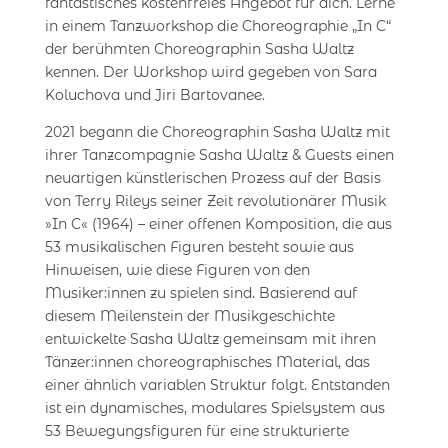
fantastisches kostenfreies Angebot für dich. Lerne
in einem Tanzworkshop die Choreographie „In C“
der berühmten Choreographin Sasha Waltz
kennen. Der Workshop wird gegeben von Sara
Koluchova und Jiri Bartovanee.
2021 begann die Choreographin Sasha Waltz mit
ihrer Tanzcompagnie Sasha Waltz & Guests einen
neuartigen künstlerischen Prozess auf der Basis
von Terry Rileys seiner Zeit revolutionärer Musik
»In C« (1964) – einer offenen Komposition, die aus
53 musikalischen Figuren besteht sowie aus
Hinweisen, wie diese Figuren von den
Musiker:innen zu spielen sind. Basierend auf
diesem Meilenstein der Musikgeschichte
entwickelte Sasha Waltz gemeinsam mit ihren
Tänzer:innen choreographisches Material, das
einer ähnlich variablen Struktur folgt. Entstanden
ist ein dynamisches, modulares Spielsystem aus
53 Bewegungsfiguren für eine strukturierte