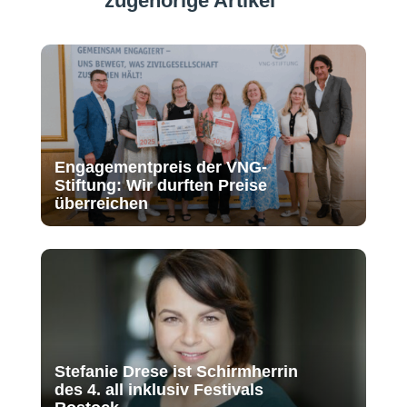
zugehörige Artikel
Engagementpreis der VNG-
Stiftung: Wir durften Preise
überreichen
Stefanie Drese ist Schirmherrin
des 4. all inklusiv Festivals