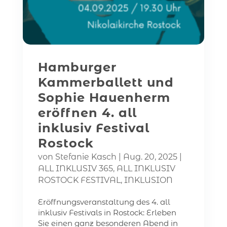
Hamburger
Kammerballett und
Sophie Hauenherm
eröffnen 4. all
inklusiv Festival
Rostock
von
Stefanie Kasch
|
Aug. 20, 2025
|
ALL INKLUSIV 365
,
ALL INKLUSIV
ROSTOCK FESTIVAL
,
INKLUSION
Eröffnungsveranstaltung des 4. all
inklusiv Festivals in Rostock: Erleben
Sie einen ganz besonderen Abend in