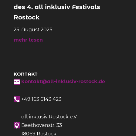
des 4. all inklusiv Festivals
Rostock
25. August 2025
mehr lesen
KONTAKT

kontakt@all-inklusiv-rostock.de

+49
163 6143 423
all inklusiv Rostock e.V.

Beethovenstr. 33
18069 Rostock