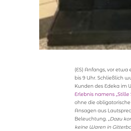
(ES) Anfangs, vor etwa 
bis 9 Uhr. Schließlich
Kunden des Edeka im 
Erlebnis namens „Stille
ohne die obligatorisch
Ansagen aus Lautsprec
Beleuchtung. „
Dazu kom
keine Waren in Gitter