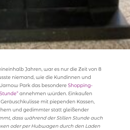
eineinhalb Jahren, war es nur die Zeit von 8
 wusste niemand, wie die Kundinnen und
Warnow Park das besondere
Shopping-
 Stunde“
annehmen würden.
Einkaufen
e Geräuschkulisse mit piependen Kassen,
hern und gedimmter statt gleißender
mt, dass während der Stillen Stunde auch
boxen oder per Hubwagen durch den Laden