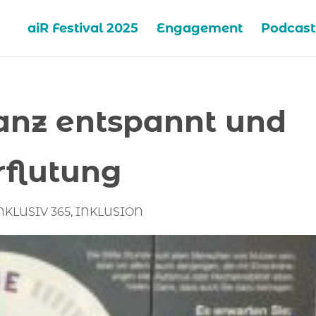
aiR Festival 2025
Engagement
Podcast
anz entspannt und
rflutung
NKLUSIV 365
,
INKLUSION