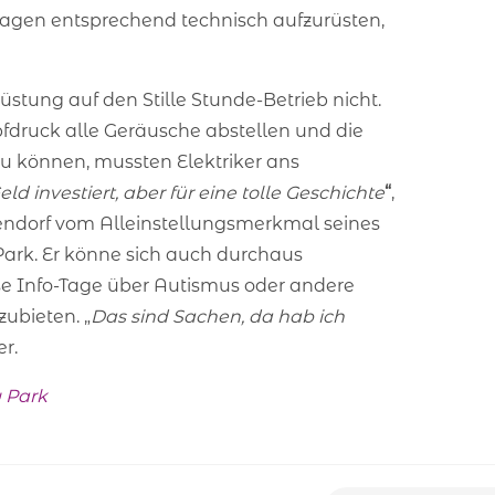
wagen entsprechend technisch aufzurüsten,
üstung auf den Stille Stunde-Betrieb nicht.
druck alle Geräusche abstellen und die
 können, mussten Elektriker ans
ld investiert, aber für eine tolle Geschichte
“
,
dorf vom Alleinstellungsmerkmal seines
ark. Er könne sich auch durchaus
ise Info-Tage über Autismus oder andere
ubieten. „
Das sind Sachen, da hab ich
er.
 Park