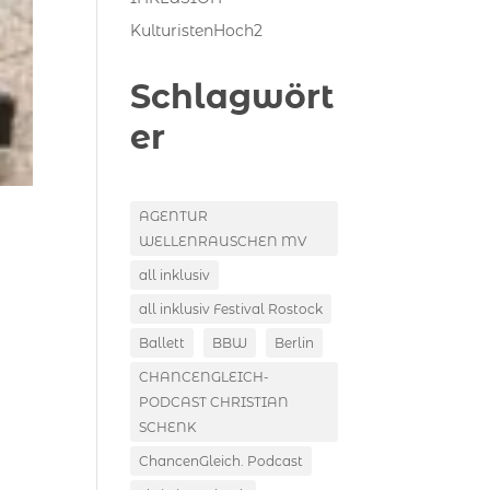
KulturistenHoch2
Schlagwört
er
AGENTUR
WELLENRAUSCHEN MV
all inklusiv
all inklusiv Festival Rostock
Ballett
BBW
Berlin
CHANCENGLEICH-
PODCAST CHRISTIAN
SCHENK
ChancenGleich. Podcast