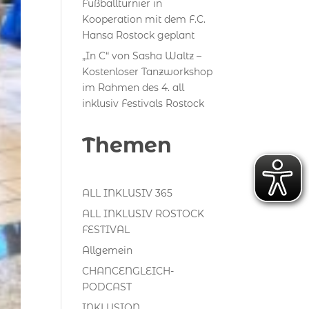
Fußballturnier in
Kooperation mit dem F.C.
Hansa Rostock geplant
„In C“ von Sasha Waltz –
Kostenloser Tanzworkshop
im Rahmen des 4. all
inklusiv Festivals Rostock
Themen
ALL INKLUSIV 365
ALL INKLUSIV ROSTOCK
FESTIVAL
Allgemein
CHANCENGLEICH-
PODCAST
INKLUSION