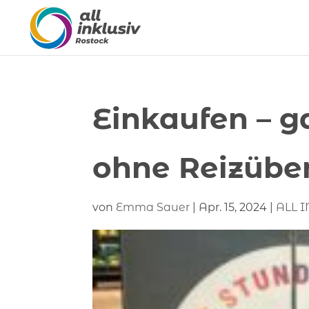
Einkaufen – g
ohne Reizübe
von
Emma Sauer
|
Apr. 15, 2024
|
ALL I