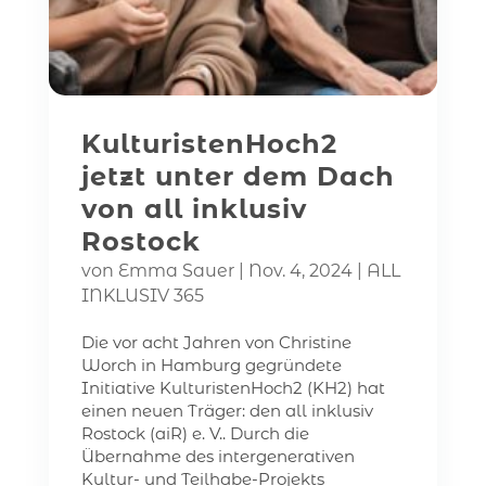
KulturistenHoch2
jetzt unter dem Dach
von all inklusiv
Rostock
von
Emma Sauer
|
Nov. 4, 2024
|
ALL
INKLUSIV 365
Die vor acht Jahren von Christine
Worch in Hamburg gegründete
Initiative KulturistenHoch2 (KH2) hat
einen neuen Träger: den all inklusiv
Rostock (aiR) e. V.. Durch die
Übernahme des intergenerativen
Kultur- und Teilhabe-Projekts