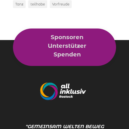
Tanz
teilhabe
Vorfreude
Sponsoren
Unterstützer
Spenden
"GEMEINSAM WELTEN BEWEGEN