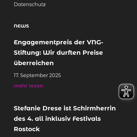
Datenschutz
NEWS
Engagementpreis der VNG-
Stiftung: Wir durften Preise
überreichen
17. September 2025
mehr lesen
Stefanie Drese ist Schirmherrin
des 4. all inklusiv Festivals
Rostock