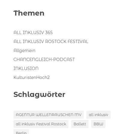
Themen
ALL INKLUSIV 365
ALL INKLUSIV ROSTOCK FESTIVAL
Allgemein
CHANCENGLEICH-PODCAST
INKLUSION
KulturistenHoch2
Schlagwörter
AGENTUR WELLENRAUSCHEN MV
all inklusiv
all inklusiv Festival Rostock
Ballett
BBW
Berlin