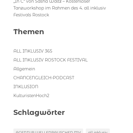
„In C“ von Sasha Waltz – Kostenloser
Tanzworkshop im Rahmen des 4. all inklusiv
Festivals Rostock
Themen
ALL INKLUSIV 365
ALL INKLUSIV ROSTOCK FESTIVAL
Allgemein
CHANCENGLEICH-PODCAST
INKLUSION
KulturistenHoch2
Schlagwörter
AGENTUR WELLENRAUSCHEN MV
all inklusiv