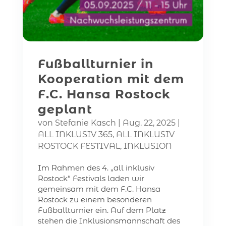
Fußballturnier in
Kooperation mit dem
F.C. Hansa Rostock
geplant
von
Stefanie Kasch
|
Aug. 22, 2025
|
ALL INKLUSIV 365
,
ALL INKLUSIV
ROSTOCK FESTIVAL
,
INKLUSION
Im Rahmen des 4. „all inklusiv
Rostock“ Festivals laden wir
gemeinsam mit dem F.C. Hansa
Rostock zu einem besonderen
Fußballturnier ein. Auf dem Platz
stehen die Inklusionsmannschaft des