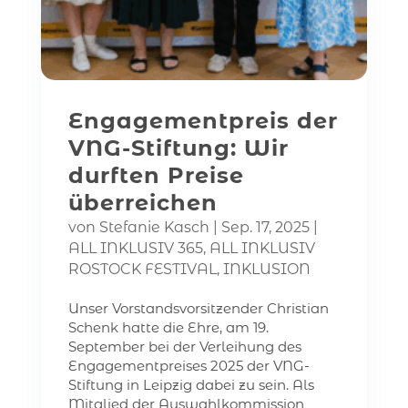
Engagementpreis der
VNG-Stiftung: Wir
durften Preise
überreichen
von
Stefanie Kasch
|
Sep. 17, 2025
|
ALL INKLUSIV 365
,
ALL INKLUSIV
ROSTOCK FESTIVAL
,
INKLUSION
Unser Vorstandsvorsitzender Christian
Schenk hatte die Ehre, am 19.
September bei der Verleihung des
Engagementpreises 2025 der VNG-
Stiftung in Leipzig dabei zu sein. Als
Mitglied der Auswahlkommission