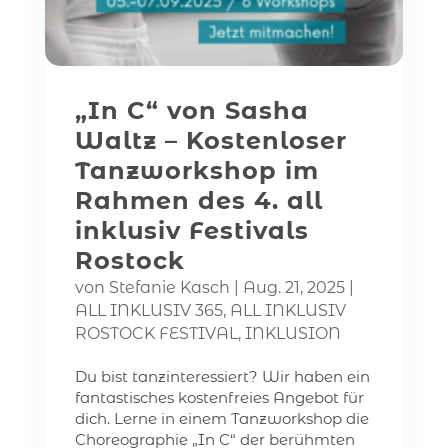
„In C“ von Sasha
Waltz – Kostenloser
Tanzworkshop im
Rahmen des 4. all
inklusiv Festivals
Rostock
von
Stefanie Kasch
|
Aug. 21, 2025
|
ALL INKLUSIV 365
,
ALL INKLUSIV
ROSTOCK FESTIVAL
,
INKLUSION
Du bist tanzinteressiert? Wir haben ein
fantastisches kostenfreies Angebot für
dich. Lerne in einem Tanzworkshop die
Choreographie „In C“ der berühmten