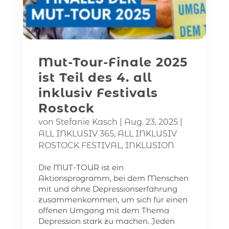
Mut-Tour-Finale 2025
ist Teil des 4. all
inklusiv Festivals
Rostock
von
Stefanie Kasch
|
Aug. 23, 2025
|
ALL INKLUSIV 365
,
ALL INKLUSIV
ROSTOCK FESTIVAL
,
INKLUSION
Die MUT-TOUR ist ein
Aktionsprogramm, bei dem Menschen
mit und ohne Depressionserfahrung
zusammenkommen, um sich für einen
offenen Umgang mit dem Thema
Depression stark zu machen. Jeden