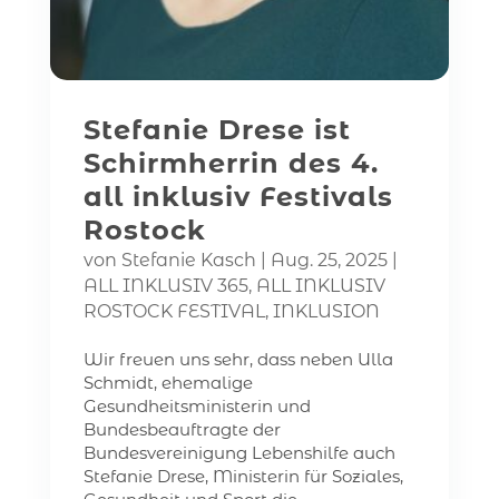
Stefanie Drese ist
Schirmherrin des 4.
all inklusiv Festivals
Rostock
von
Stefanie Kasch
|
Aug. 25, 2025
|
ALL INKLUSIV 365
,
ALL INKLUSIV
ROSTOCK FESTIVAL
,
INKLUSION
Wir freuen uns sehr, dass neben Ulla
Schmidt, ehemalige
Gesundheitsministerin und
Bundesbeauftragte der
Bundesvereinigung Lebenshilfe auch
Stefanie Drese, Ministerin für Soziales,